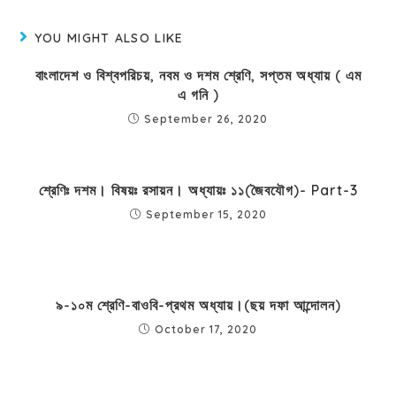
YOU MIGHT ALSO LIKE
বাংলাদেশ ও বিশ্বপরিচয়, নবম ও দশম শ্রেণি, সপ্তম অধ্যায় ( এম
এ গনি )
September 26, 2020
শ্রেণিঃ দশম। বিষয়ঃ রসায়ন। অধ্যায়ঃ ১১(জৈবযৌগ)- Part-3
September 15, 2020
৯-১০ম শ্রেণি-বাওবি-প্রথম অধ্যায়।(ছয় দফা আন্দোলন)
October 17, 2020