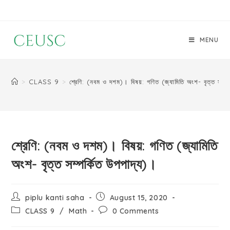
MENU
>
CLASS 9
>
শ্রেণি: (নবম ও দশম)। বিষয়: গণিত (জ্যামিতি অংশ- বৃত্ত সম্পর
শ্রেণি: (নবম ও দশম)। বিষয়: গণিত (জ্যামিতি
অংশ- বৃত্ত সম্পর্কিত উপপাদ্য)।
piplu kanti saha
August 15, 2020
CLASS 9
/
Math
0 Comments