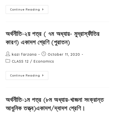
Continue Reading
অর্থনীতি-২য় পত্র ( ৭ম অধ্যায়- মুদ্রাস্ফীতির
কারণ) একাদশ শ্রেণি (পুরাতন)
kazi farzana
October 11, 2020
CLASS 12
/
Economics
Continue Reading
অর্থনীতি-১ম পত্র (৮ম অধ্যায়-খাজনা সংক্রান্ত
আধুনিক তত্ত্ব)একাদশ/দ্বাদশ শ্রেণি।