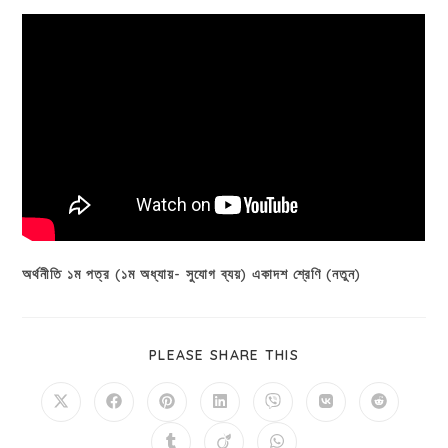
অর্থনীতি ১ম পত্র (১ম অধ্যায়- সুযোগ ব্যয়) একাদশ শ্রেণি (নতুন)
PLEASE SHARE THIS