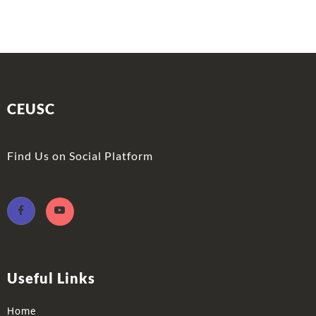
CEUSC
Find Us on Social Platform
Useful Links
Home