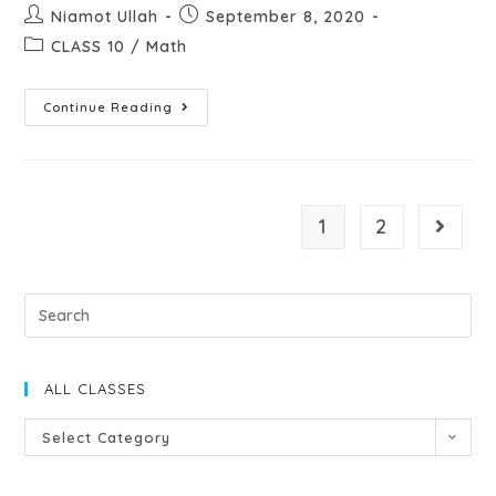
Niamot Ullah
September 8, 2020
CLASS 10
/
Math
Continue Reading
1
2
ALL CLASSES
Select Category