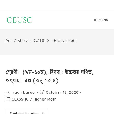
MENU
>
Archive
>
CLASS 10
>
Higher Math
শ্রেণী : (৯ম–১০ম), বিষয় : উচ্চতর গণিত,
অধ্যায় : ৫ম (অনু : ৫.৪)
rigan barua
October 18, 2020
CLASS 10
/
Higher Math
Continue Reading