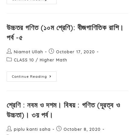
উচ্চতর গণিত (১০ম শ্রেণি): বীজগাণিতিক রাশি।
পর্ব -৫
Niamot Ullah
October 17, 2020
CLASS 10
/
Higher Math
Continue Reading
শ্রেণি : নবম ও দশম। বিষয় : গণিত (দূরত্ব ও
উচ্চতা)। ৩য় পর্ব।
piplu kanti saha
October 8, 2020