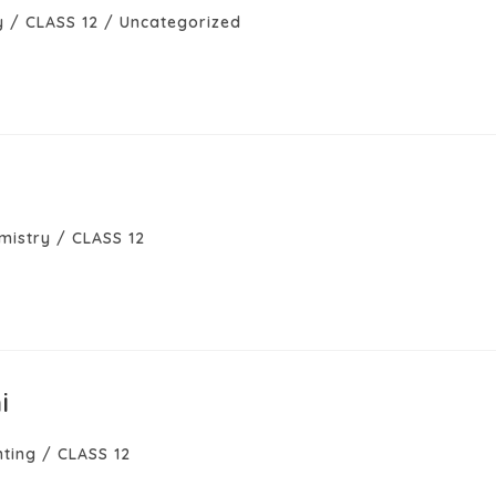
y
/
CLASS 12
/
Uncategorized
mistry
/
CLASS 12
i
ting
/
CLASS 12