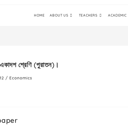
HOME
ABOUT US
TEACHERS
ACADEMIC
 একাদশ শ্রেণি (পুরাতন)।
12
/
Economics
paper