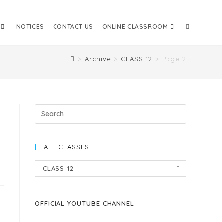
NOTICES
CONTACT US
ONLINE CLASSROOM
>
Archive
>
CLASS 12
>
Page 2
ALL CLASSES
CLASS 12
OFFICIAL YOUTUBE CHANNEL