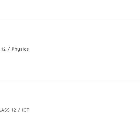
 12
/
Physics
LASS 12
/
ICT