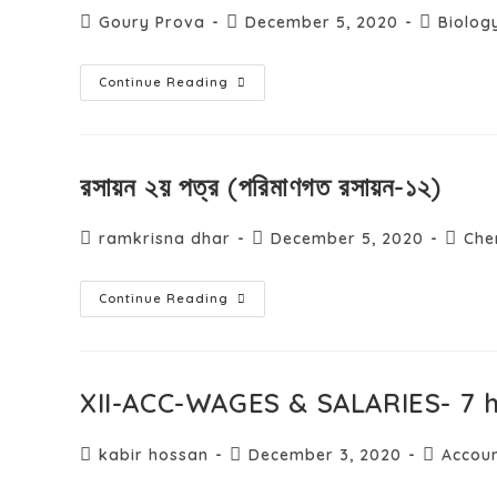
Goury Prova
December 5, 2020
Biolog
Continue Reading
রসায়ন ২য় পত্র (পরিমাণগত রসায়ন-১২)
ramkrisna dhar
December 5, 2020
Che
Continue Reading
XII-ACC-WAGES & SALARIES- 7 h
kabir hossan
December 3, 2020
Accoun