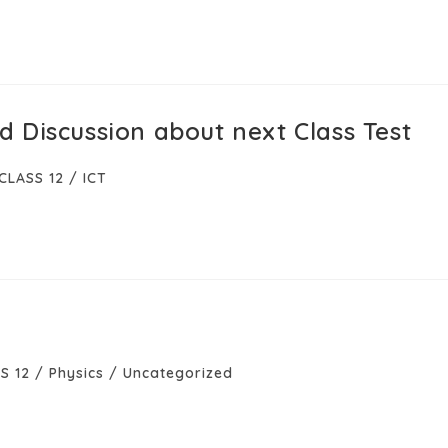
 Discussion about next Class Test
CLASS 12
/
ICT
S 12
/
Physics
/
Uncategorized