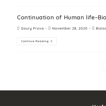
Continuation of Human life–Bi
Goury Prova
November 28, 2020
Biolo
Continue Reading