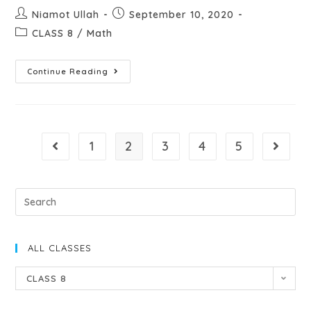
Niamot Ullah
September 10, 2020
CLASS 8
/
Math
Continue Reading
1
2
3
4
5
ALL CLASSES
CLASS 8