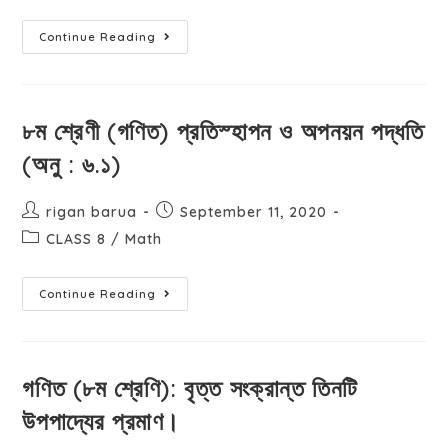
Continue Reading
৮ম শ্রেণী (গণিত) প্রতিস্হাপন ও অপনয়ন পদ্ধতি
(অনু : ৬.১)
rigan barua
September 11, 2020
CLASS 8
/
Math
Continue Reading
গণিত (৮ম শ্রেণি): বৃত্ত সংক্রান্ত তিনটি
উপপাদ্যের প্রমাণ।